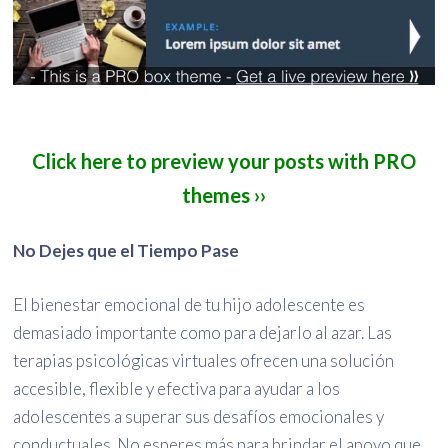
Click here to preview your posts with PRO
themes ››
No Dejes que el Tiempo Pase
El bienestar emocional de tu hijo adolescente es
demasiado importante como para dejarlo al azar. Las
terapias psicológicas virtuales ofrecen una solución
accesible, flexible y efectiva para ayudar a los
adolescentes a superar sus desafíos emocionales y
conductuales. No esperes más para brindar el apoyo que