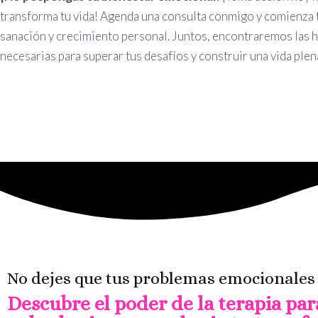
transforma tu vida! Agenda una consulta conmigo y comienza 
sanación y crecimiento personal. Juntos, encontraremos las 
necesarias para superar tus desafíos y construir una vida plena 
No dejes que tus problemas emocionales 
Descubre el poder de la terapia par