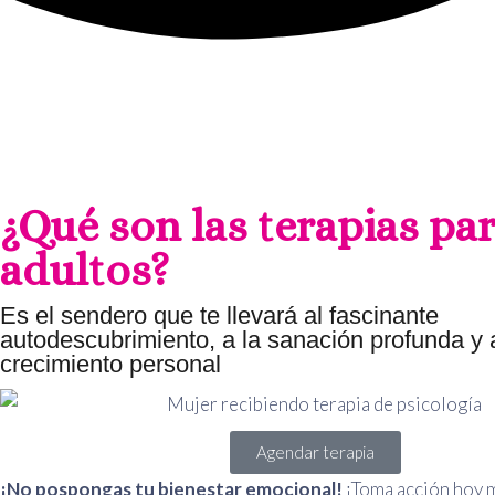
¿Qué son las terapias pa
adultos?
Es el sendero que te llevará al fascinante
autodescubrimiento, a la sanación profunda y 
crecimiento personal
Agendar terapia
¡No pospongas tu bienestar emocional!
¡Toma acción hoy 