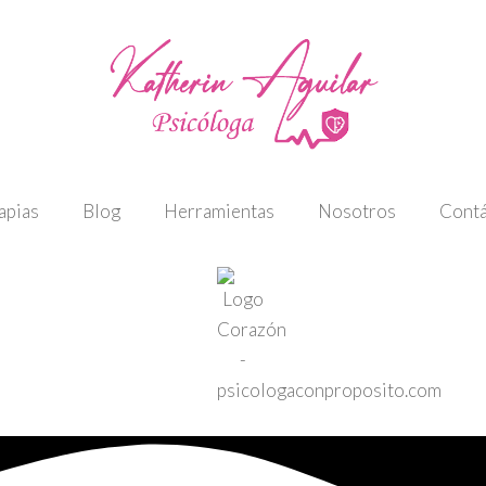
apias
Blog
Herramientas
Nosotros
Contá