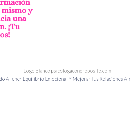
formación
y mismo y
cia una
n. ¡Tu
os!
do A Tener Equilibrio Emocional
Y Mejorar Tus Relaciones Af