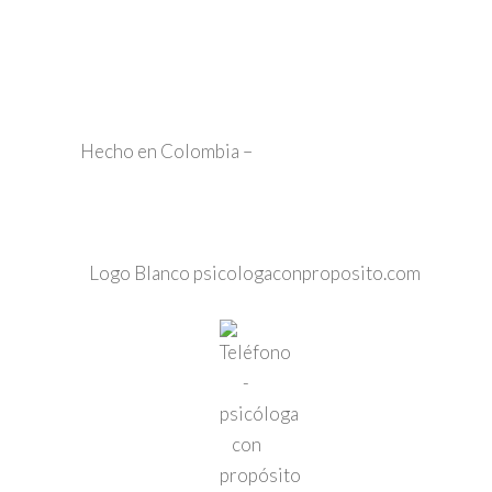
Políticas y privacidad*
Hecho en Colombia –
MiNegocio.PRO 👑