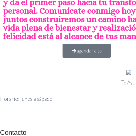
y da el primer paso hacia tu trans
personal. Comunícate conmigo ho
juntos construiremos un camino ha
vida plena de bienestar y realizació
felicidad está al alcance de tus man
agendar cita
Te Ayu
Horario: lunes a sábado
Contacto