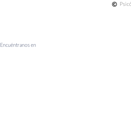
Psicó
Encuéntranos en