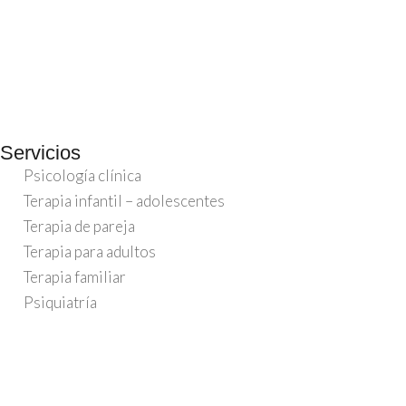
Servicios
Psicología clínica
Terapia infantil – adolescentes
Terapia de pareja
Terapia para adultos
Terapia familiar
Psiquiatría
Psicóloga con Propósito 2025
©