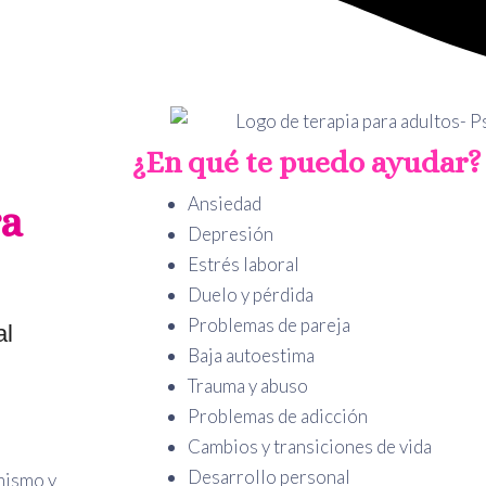
¿En qué te puedo ayudar?
Ansiedad
ra
Depresión
Estrés laboral
Duelo y pérdida
Problemas de pareja
al
Baja autoestima
Trauma y abuso
Problemas de adicción
Cambios y transiciones de vida
Desarrollo personal
mismo y