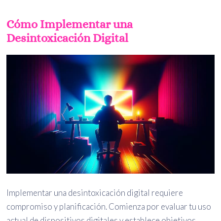
Cómo Implementar una
Desintoxicación Digital
Implementar una desintoxicación digital requiere
compromiso y planificación. Comienza por evaluar tu uso
actual de dispositivos digitales y establece objetivos