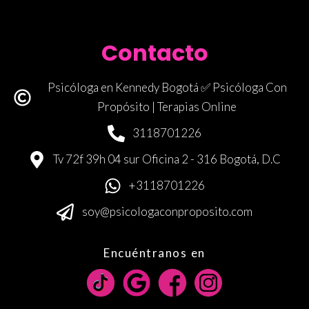
Contacto
Psicóloga en Kennedy Bogotá ✅ Psicóloga Con
Propósito | Terapias Online
3118701226
Tv 72f 39h 04 sur Oficina 2 - 316 Bogotá, D.C
+3118701226
soy@psicologaconproposito.com
Encuéntranos en