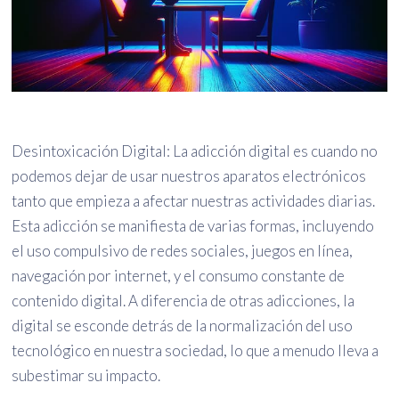
Desintoxicación Digital: La adicción digital es cuando no
podemos dejar de usar nuestros aparatos electrónicos
tanto que empieza a afectar nuestras actividades diarias.
Esta adicción se manifiesta de varias formas, incluyendo
el uso compulsivo de redes sociales, juegos en línea,
navegación por internet, y el consumo constante de
contenido digital. A diferencia de otras adicciones, la
digital se esconde detrás de la normalización del uso
tecnológico en nuestra sociedad, lo que a menudo lleva a
subestimar su impacto.