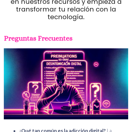
en nuestros recursos y empieza a
transformar tu relación con la
tecnología.
Preguntas Frecuentes
¿Qué tan común es la adicción digital?
La