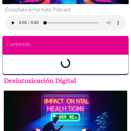
Escúchalo en formato Pobcast:
Contenido
Desintoxicación Digital