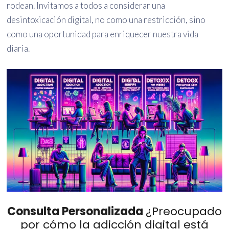
rodean. Invitamos a todos a considerar una
desintoxicación digital, no como una restricción, sino
como una oportunidad para enriquecer nuestra vida
diaria.
Consulta Personalizada
¿Preocupado
por cómo la adicción digital está