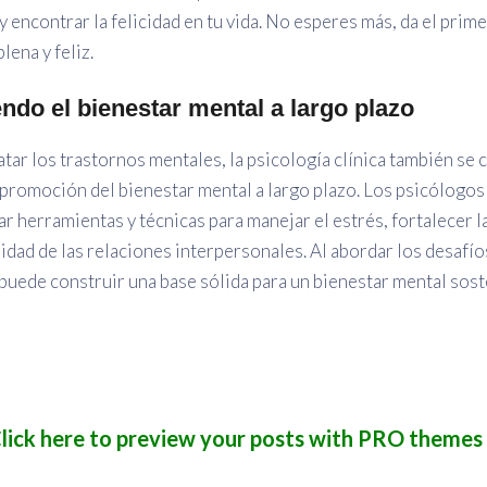
 encontrar la felicidad en tu vida. No esperes más, da el prime
lena y feliz.
do el bienestar mental a largo plazo
tar los trastornos mentales, la psicología clínica también se c
promoción del bienestar mental a largo plazo. Los psicólogos 
r herramientas y técnicas para manejar el estrés, fortalecer la
lidad de las relaciones interpersonales. Al abordar los desafí
 puede construir una base sólida para un bienestar mental sost
lick here to preview your posts with PRO themes 