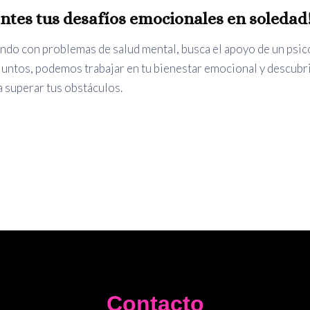
entes tus desafíos emocionales en soledad
ando con problemas de salud mental, busca el apoyo de un psic
Juntos, podemos trabajar en tu bienestar emocional y descubri
a superar tus obstáculos.
Contacto