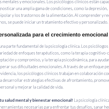
s mentales y emocionales. Los psicólogos clínicos están capa
gnosticar una amplia gama de condiciones, como la depresión, 
bipolar y los trastornos de la alimentación. Al comprender y r
nos, se puede iniciar un tratamiento efectivo y personalizado.
ersonalizada para el crecimiento emocional
 una parte fundamental de la psicología clínica. Los psicólogos
variedad de enfoques terapéuticos, como la terapia cognitivo-c
eptación y compromiso, y la terapia psicodinámica, para ayudar
perar sus dificultades emocionales. A través de un enfoque p
evidencia, los psicólogos clínicos trabajan en colaboración co
a desarrollar estrategias efectivas de afrontamiento, promove
ersonal y mejorar la calidad de vida.
 tu salud mental y bienestar emocional!
La psicología clínic
 herramientas necesarias para enfrentar tus desafíos, sanar he