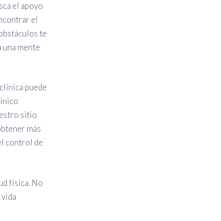
ca el apoyo
ncontrar el
 obstáculos te
ia una mente
 clínica puede
línico
estro sitio
 obtener más
l control de
ud física. No
 vida